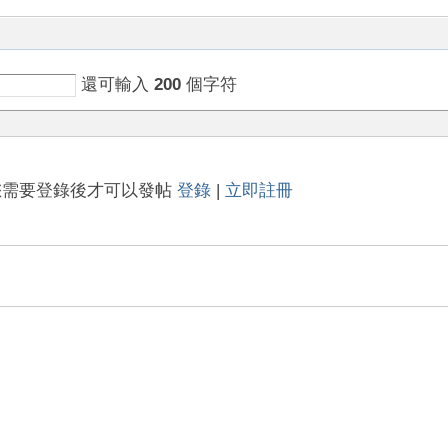
還可輸入
200
個字符
您需要登錄後才可以發帖
登錄
|
立即註冊