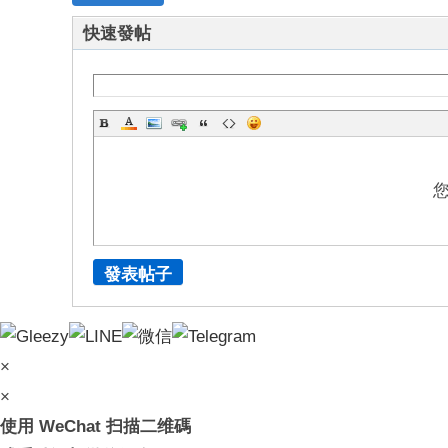
快速發帖
發表帖子
×
×
使用 WeChat 扫描二维碼