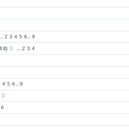
..
2
3
4
5
6
..
9
8)
...
2
3
4
4
5
6
..
9
6