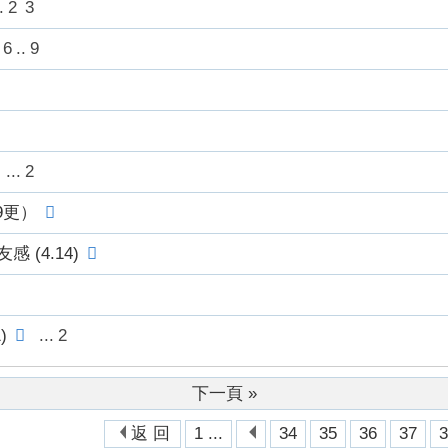
.
2
3
6
..
9
...
2
9更）
 (4.14)
)
...
2
下一頁 »
返 回
1 ...
34
35
36
37