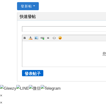
發新帖
快速發帖
發表帖子
×
×