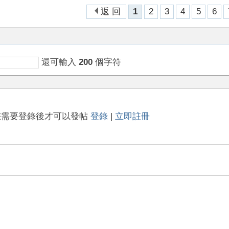
返 回
1
2
3
4
5
6
還可輸入
200
個字符
您需要登錄後才可以發帖
登錄
|
立即註冊