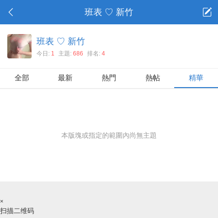
班表 ♡ 新竹
班表 ♡ 新竹
今日:
1
主題:
686
排名:
4
全部
最新
熱門
熱帖
精華
本版塊或指定的範圍內尚無主題
×
扫描二维码