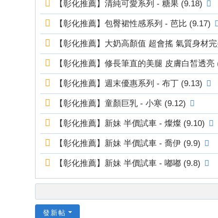
【彰化推薦】清純可愛系列 - 糖果 (9.18)
mt
v8
【彰化推薦】包臀裙性感系列 - 芭比 (9.17)
88
【彰化推薦】大奶高顏值 超會搖 氣質身材完美 - 
66
6
【彰化推薦】修長筆直的美腿 皮膚白皙透亮 (十二星
【彰化推薦】週末優惠系列 - 布丁 (9.13)
【彰化推薦】童顏巨乳 - 小寒 (9.12)
【彰化推薦】新妹 半價試車 - 燦燦 (9.10)
【彰化推薦】新妹 半價試車 - 喬伊 (9.9)
【彰化推薦】新妹 半價試車 - 嘟嘟 (9.8)
發新帖