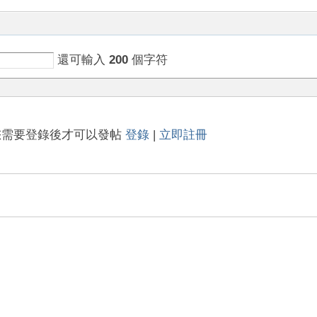
還可輸入
200
個字符
您需要登錄後才可以發帖
登錄
|
立即註冊