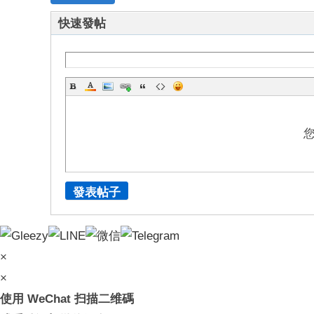
快速發帖
發表帖子
×
×
使用 WeChat 扫描二维碼