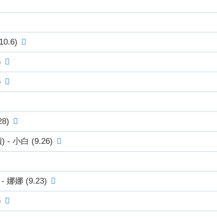
.6)
)
)
8)
小白 (9.26)
娜 (9.23)
)