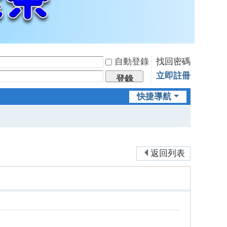
自動登錄
找回密碼
立即註冊
登錄
快捷導航
返回列表