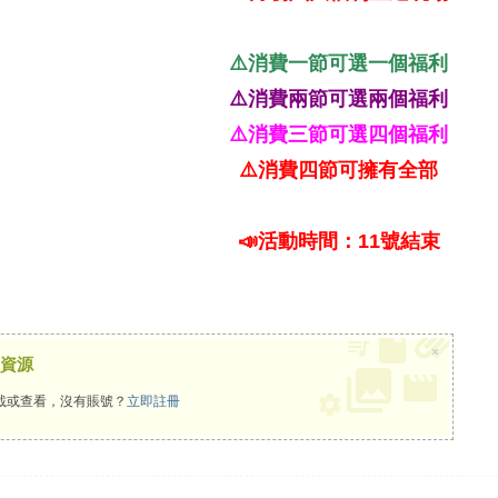
⚠️消費一節可選一個福利
⚠️消費兩節可選兩個福利
⚠️消費三節可選四個福利
⚠️消費四節可擁有全部
📣活動時間：11號結束
×
資源
載或查看，沒有賬號？
立即註冊