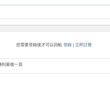
您需要登錄後才可以回帖
登錄
|
立即註冊
轉到最後一頁