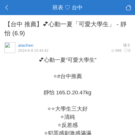
班表 ♡ 台中
【台中 推薦】💕心動一夏「可愛大學生」 - 靜
怡 (6.9)
atachen
楼主
2024-6-9 15:44:42
996
0
💕心動一夏“可愛大學生”
⭐#台中推薦
靜怡 165.D.20.47kg
⭐⭐大學生三大好
⭐清純
⭐反差感
⭐犯罪感刺激感滿滿