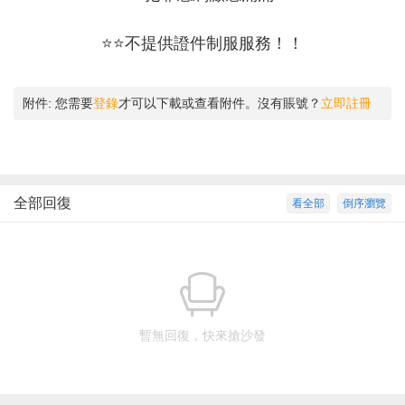
⭐⭐不提供證件制服服務！！
附件:
您需要
登錄
才可以下載或查看附件。沒有賬號？
立即註冊
全部回復
看全部
倒序瀏覽
暫無回復，快來搶沙發