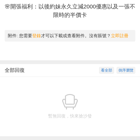
🌸開張福利：以後約妹永久立減2000優惠以及一張不
限時的半價卡
附件:
您需要
登錄
才可以下載或查看附件。沒有賬號？
立即註冊
全部回復
看全部
倒序瀏覽
暫無回復，快來搶沙發