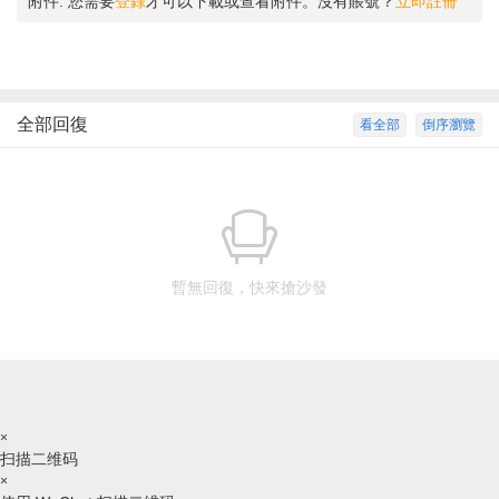
附件:
您需要
登錄
才可以下載或查看附件。沒有賬號？
立即註冊
全部回復
看全部
倒序瀏覽
暫無回復，快來搶沙發
×
扫描二维码
×