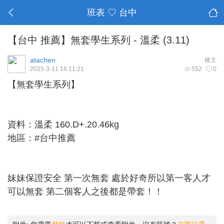
班表 ♡ 台中
【台中 推薦】無套學生系列 - 溫柔 (3.11)
atachen
楼主
2025-3-11 16:11:21
552
0
【無套學生系列】
資料：溫柔 160.D+.20.46kg
地區：#台中推薦
妹妹保證安全 第一次無套 處於好奇所以第一客人才
可以無套 第二個客人之後都是帶套！！