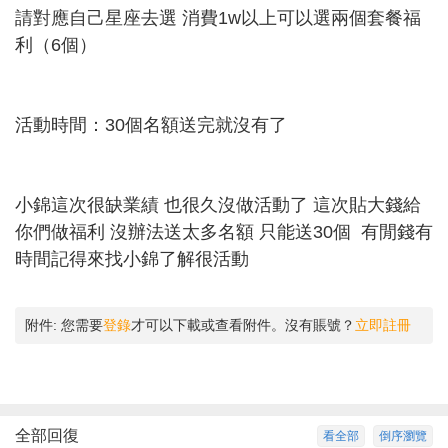
請對應自己星座去選 消費1w以上可以選兩個套餐福
利（6個）
活動時間：30個名額送完就沒有了
小錦這次很缺業績 也很久沒做活動了 這次貼大錢給
你們做福利 沒辦法送太多名額 只能送30個 有閒錢有
時間記得來找小錦了解很活動
附件:
您需要
登錄
才可以下載或查看附件。沒有賬號？
立即註冊
全部回復
看全部
倒序瀏覽