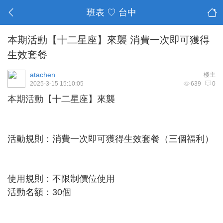
班表 ♡ 台中
本期活動【十二星座】來襲 消費一次即可獲得
生效套餐
atachen
楼主
2025-3-15 15:10:05
639
0
本期活動【十二星座】來襲
活動規則：消費一次即可獲得生效套餐（三個福利）
使用規則：不限制價位使用
活動名額：30個