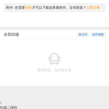
附件:
您需要
登錄
才可以下載或查看附件。沒有賬號？
立即註冊
全部回復
看全部
倒序瀏覽
暫無回復，快來搶沙發
×
扫描二维码