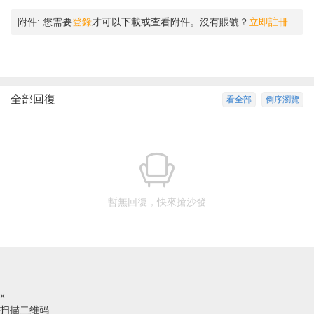
附件:
您需要
登錄
才可以下載或查看附件。沒有賬號？
立即註冊
全部回復
看全部
倒序瀏覽
暫無回復，快來搶沙發
×
扫描二维码