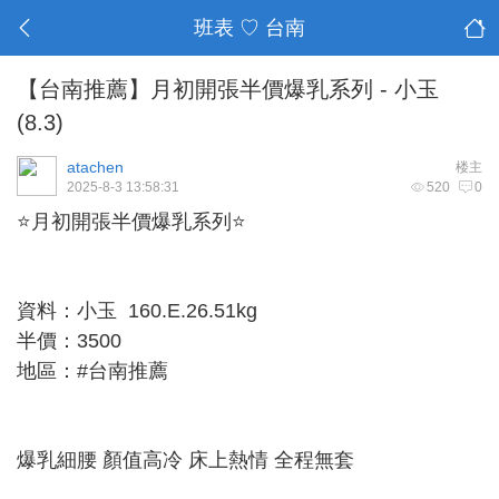
班表 ♡ 台南
【台南推薦】月初開張半價爆乳系列 - 小玉
(8.3)
atachen
楼主
2025-8-3 13:58:31
520
0
⭐月初開張半價爆乳系列⭐
資料：小玉 160.E.26.51kg
半價：3500
地區：#台南推薦
爆乳細腰 顏值高冷 床上熱情 全程無套