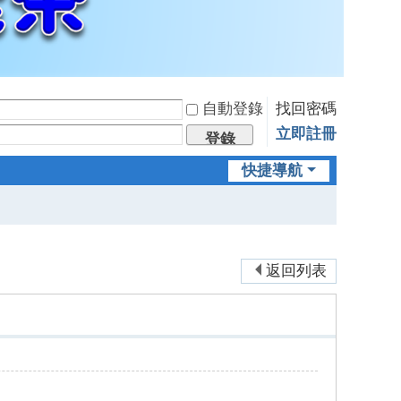
自動登錄
找回密碼
立即註冊
登錄
快捷導航
返回列表