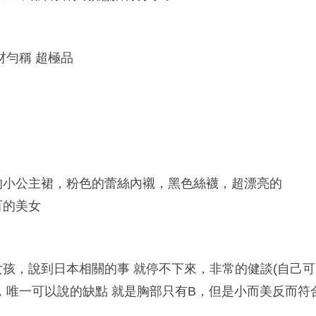
材勻稱 超極品
的小公主裙，粉色的蕾絲內襯，黑色絲襪，超漂亮的
百的美女
孩，說到日本相關的事 就停不下來，非常的健談(自己可
，唯一可以說的缺點 就是胸部只有B，但是小而美反而符