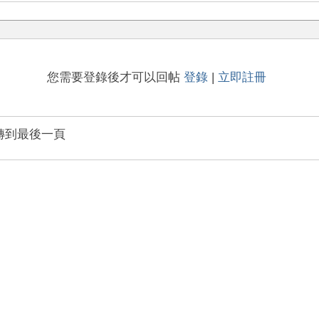
您需要登錄後才可以回帖
登錄
|
立即註冊
轉到最後一頁