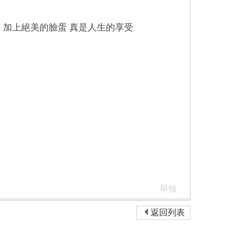
加上絕美的臉蛋 真是人生的享受
舉報
返回列表