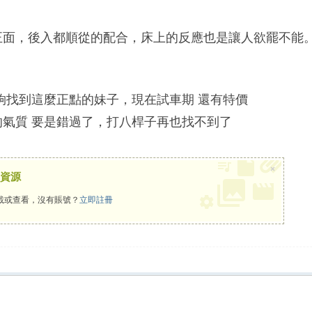
正面，後入都順從的配合，床上的反應也是讓人欲罷不能。
夠找到這麼正點的妹子，現在試車期 還有特價
氣質 要是錯過了，打八桿子再也找不到了
×
資源
載或查看，沒有賬號？
立即註冊