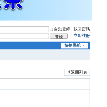
自動登錄
找回密碼
立即註冊
登錄
快捷導航
.
返回列表