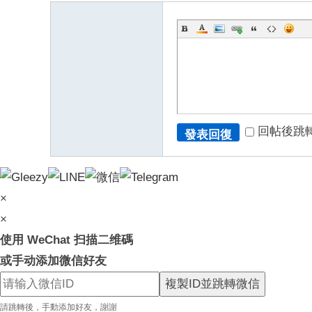
回帖後跳
發表回復
×
×
使用 WeChat 扫描二维碼
或手动添加微信好友
複製ID並跳轉微信
請跳轉後，手動添加好友，謝謝