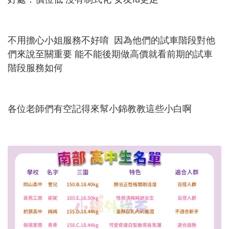
不用擔心小姐服務不好唷 因為他們的試車階段對他
們來說至關重要 能不能後期做高價就看前期的試車
階段服務如何
各位老師們有空記得來幫小錦教教這些小白啊