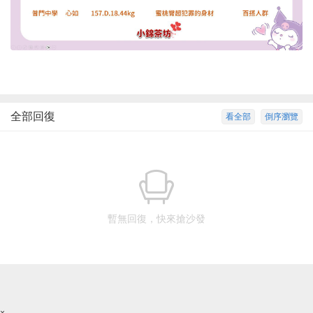
全部回復
看全部
倒序瀏覽
暫無回復，快來搶沙發