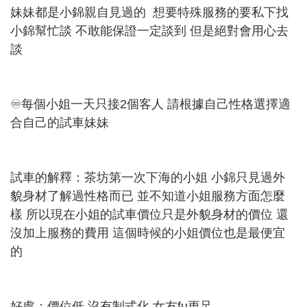
妹妹都是小錦親自見過的 想要特殊服務的要私下找
小錦幫忙談 不敢能保證一定談到 但是絕對會用心去
談
♾每個小姐一天只接2個客人 請根據自己性格選擇適
合自己的試車妹妹
試車的解釋：茶坊第一次下海的小姐 小錦只見過外
貌身材了解過性格而已 並不知道小姐服務方面怎麼
樣 所以現在小姐的試車價位只是外貌身材的價位 還
沒加上服務的費用 這個時候的小姐價位也是最便宜
的
好處：價位低 沒有制式化 女友fu更足