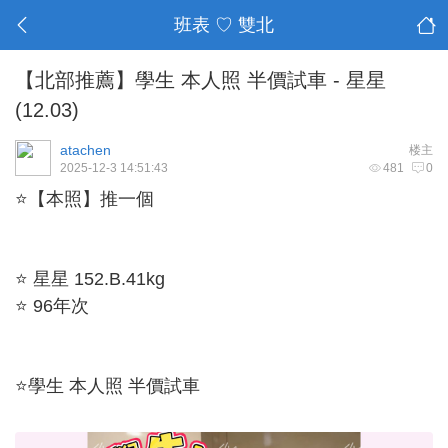
班表 ♡ 雙北
【北部推薦】學生 本人照 半價試車 - 星星
(12.03)
atachen
楼主
2025-12-3 14:51:43
481
0
⭐【本照】推一個
⭐ 星星 152.B.41kg
⭐ 96年次
⭐學生 本人照 半價試車