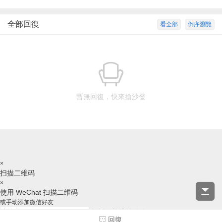
全部回復
看全部
倒序瀏覽
暫無回復，快來搶沙發
×
扫描二维码
×
使用 WeChat 扫描二维码
或手动添加微信好友
复制ID并跳转微信
回復