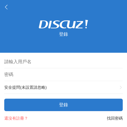
登錄
安全提問(未設置請忽略)
登錄
還沒有註冊？
找回密碼