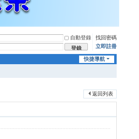
自動登錄
找回密碼
立即註冊
登錄
快捷導航
返回列表