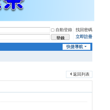
自動登錄
找回密碼
立即註冊
登錄
快捷導航
返回列表