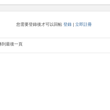
您需要登錄後才可以回帖
登錄
|
立即註冊
轉到最後一頁