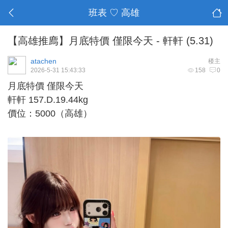
班表 ♡ 高雄
【高雄推廌】月底特價 僅限今天 - 軒軒 (5.31)
atachen
楼主
2026-5-31 15:43:33
158
0
月底特價 僅限今天
軒軒 157.D.19.44kg
價位：5000（高雄）