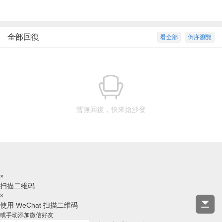
全部回復
看全部
倒序瀏覽
暫無回復，快來搶沙發
×
扫描二维码
×
使用 WeChat 扫描二维码
或手动添加微信好友