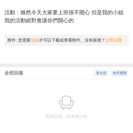
活動：雖然今天大家要上班很不開心 但是我的小姐
我的活動絕對會讓你們開心的
附件:
您需要
登錄
才可以下載或查看附件。沒有賬號？
立即註冊
全部回復
看全部
倒序瀏覽
暫無回復，快來搶沙發