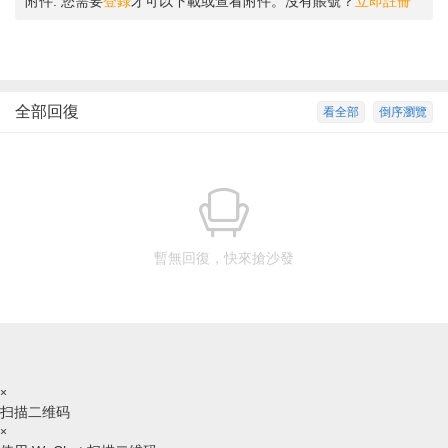
附件:
您需要
登錄
才可以下載或查看附件。沒有賬號？
立即註冊
全部回復
看全部
倒序瀏覽
暫無回復，快來搶沙發
×
扫描二维码
×