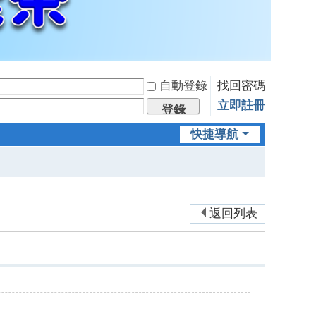
自動登錄
找回密碼
立即註冊
登錄
快捷導航
返回列表