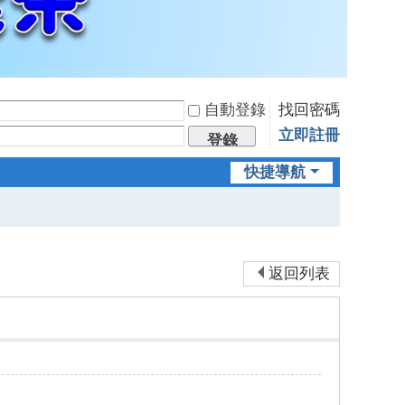
自動登錄
找回密碼
立即註冊
登錄
快捷導航
返回列表