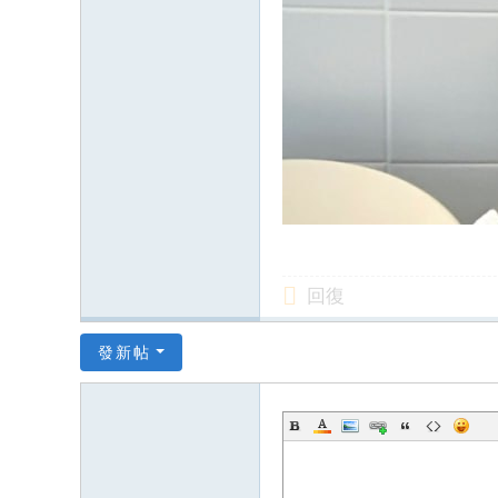
回復
發新帖