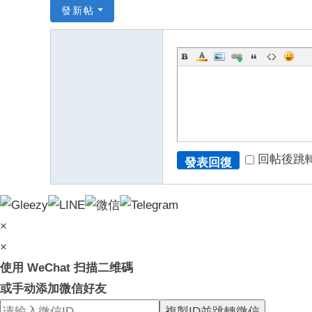
發新帖
回帖後跳
發表回復
×
×
使用 WeChat 扫描二维碼
或手动添加微信好友
複製ID並跳轉微信