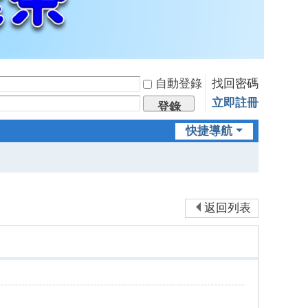
自動登錄
找回密碼
立即註冊
登錄
快捷導航
返回列表