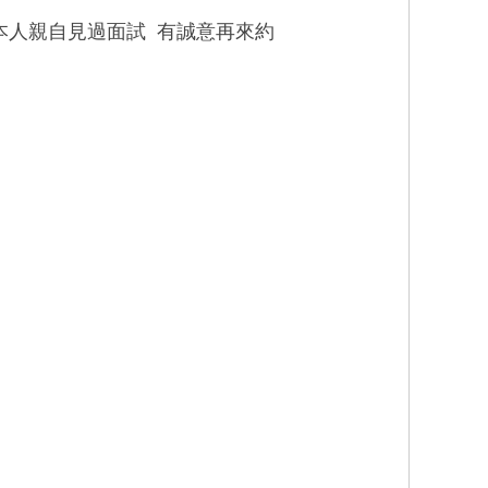
本人親自見過面試 有誠意再來約