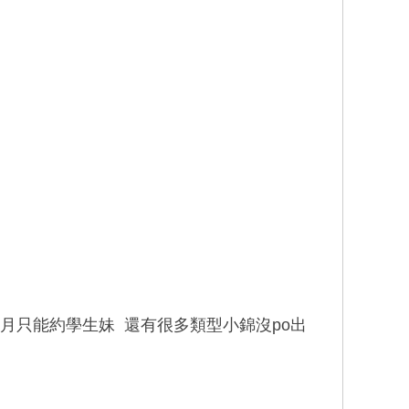
月只能約學生妹 還有很多類型小錦沒po出