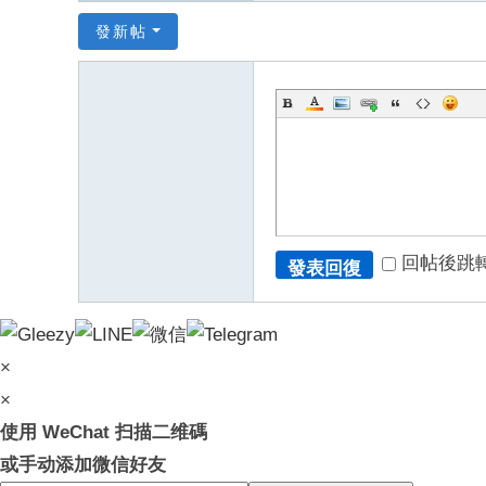
發新帖
回帖後跳
發表回復
×
×
使用 WeChat 扫描二维碼
或手动添加微信好友