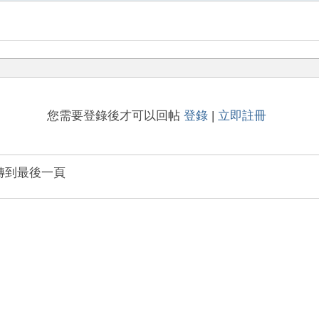
您需要登錄後才可以回帖
登錄
|
立即註冊
轉到最後一頁