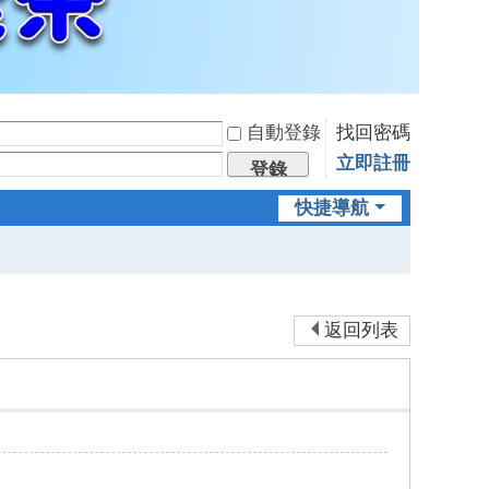
自動登錄
找回密碼
立即註冊
登錄
快捷導航
返回列表