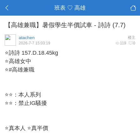
班表 ♡ 高雄
【高雄兼職】暑假學生半價試車 - 詩詩 (7.7)
atachen
楼主
2026-7-7 15:03:19
119
0
⭐詩詩 157.D.18.45kg
⭐高雄女中
⭐#高雄兼職
⭐⭐：本人系列
⭐⭐：禁止IG騷擾
⭐真本人 ⭐真半價