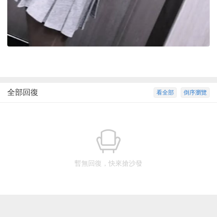
全部回復
看全部
倒序瀏覽
暫無回復，快來搶沙發