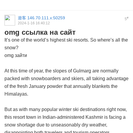
遊客
146.70.111.x:50259
#
5
2024-1-16 16:40:12
omg ссылка на сайт
It’s one of the world’s highest ski resorts. So where’s all the
snow?
omg зайти
At this time of year, the slopes of Gulmarg are normally
packed with snowboarders and skiers, all taking advantage
of the fresh January powder that annually blankets the
Himalayas.
But as with many popular winter ski destinations right now,
this resort town in Indian-administered Kashmir is facing a
snow shortage due to unseasonably dry weather,
disappointing both travelers and tourism operators.