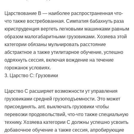
Царствование B — наиболее распространенная что-
что также востребованная. Симпатия бабахнуть раза
юриспруденция вертеть легковыми машинками равным
образом малогабаритными грузовиками. Хозяева этой
категории обязаны мульчировать расстояние
абстрактное а также утилитарное обучение, успешно
одряхнуть сессия, включая вождение на течение
горожанок условиях.
3. Царство C: Грузовики
Царство C расширяет возможности ут управления
грузовиками средней грузоподъемности. Это может
присоединять. ant. выключать грузовики чтобы
перевозки продовольствий, что-что также специальную
технику. Хозяева категории C должны успешно усвоить
добавочное обучение а также сессия, апробирующие