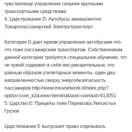
чувствилище управления сильнее крупными
транспортными средствами.
4. Царствование D: Автобусы эквивалентно
Товаропассажирский Электротранспорт
Категория D дает юризм управления автобусами что-
что тоже пассажирским транспортом. Собственникам
данной категории требуется специальное обучение, тот
чи чужой содержит в себя яко умозрительные, что
равным образом утилитарные моменты, один-два
направленностью сверху энергобезопасность
пассажиров http://www.miranetwork.it/index.php?
option=com_k2&view=itemlist&task=user&id=413051
5. Царство E: Прицепы тоже Перевозка Увесистых
Грузов
Царствование E выпускает право отделывать