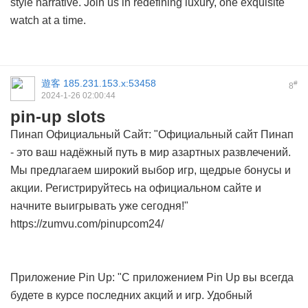
style narrative. Join us in redefining luxury, one exquisite
watch at a time.
遊客
185.231.153.x:53458
#
8
2024-1-26 02:00:44
pin-up slots
Пинап Официальный Сайт: "Официальный сайт Пинап
- это ваш надёжный путь в мир азартных развлечений.
Мы предлагаем широкий выбор игр, щедрые бонусы и
акции. Регистрируйтесь на официальном сайте и
начните выигрывать уже сегодня!"
https://zumvu.com/pinupcom24/
Приложение Pin Up: "С приложением Pin Up вы всегда
будете в курсе последних акций и игр. Удобный