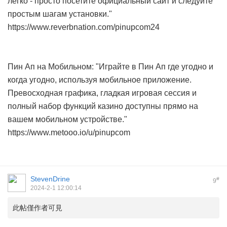
легко - просто посетите официальный сайт и следуйте
простым шагам установки."
https://www.reverbnation.com/pinupcom24
Пин Ап на Мобильном: "Играйте в Пин Ап где угодно и
когда угодно, используя мобильное приложение.
Превосходная графика, гладкая игровая сессия и
полный набор функций казино доступны прямо на
вашем мобильном устройстве."
https://www.metooo.io/u/pinupcom
StevenDrine
#
9
2024-2-1 12:00:14
此帖僅作者可見