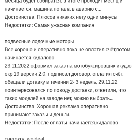
месяца будет собиратся, в итоге проходит месяц и
начинается, машина попала в аварию с...
Достоинства: Плюсов никаких нету одни минусы
Недостатки: Самая ужасная компания
подвесные лодочные моторы
Все хорошо и оперативно,пока не оплатил счёт,потом
начинается кидалово
23.11.2022 оформил заказ на мотобуксировщик икудзо
екр 19 версии 2.0, подписал договор, оплатил счёт,
обещали дотавку в течении 2- 3 недель, 29.11.22
поинтересовался по поводу доставки, ответили, что
таких моделей на заводе нет, можно выбрать...
Достоинства: Хорошая реклама,оперативно
принимают заказы и деньги.
Недостатки: После оплаты начинается,кидалово
снегоход woideal