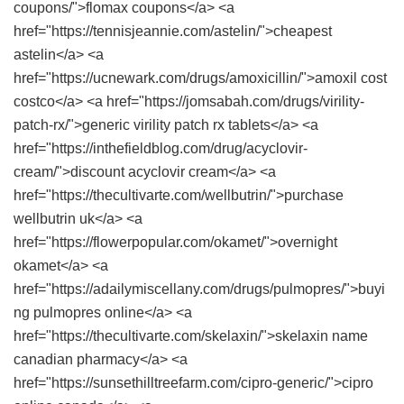
coupons/">flomax coupons</a> <a
href="https://tennisjeannie.com/astelin/">cheapest
astelin</a> <a
href="https://ucnewark.com/drugs/amoxicillin/">amoxil cost
costco</a> <a href="https://jomsabah.com/drugs/virility-
patch-rx/">generic virility patch rx tablets</a> <a
href="https://inthefieldblog.com/drug/acyclovir-
cream/">discount acyclovir cream</a> <a
href="https://thecultivarte.com/wellbutrin/">purchase
wellbutrin uk</a> <a
href="https://flowerpopular.com/okamet/">overnight
okamet</a> <a
href="https://adailymiscellany.com/drugs/pulmopres/">buyi
ng pulmopres online</a> <a
href="https://thecultivarte.com/skelaxin/">skelaxin name
canadian pharmacy</a> <a
href="https://sunsethilltreefarm.com/cipro-generic/">cipro