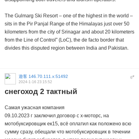
The Gulmarg Ski Resort – one of the highest in the world –
sits in the Pir Panjal Range of the Himalayas just over 50
kilometers from the city of Srinagar and about 20 kilometers
from the Line of Control” (LoC), the de facto border that
divides this disputed region between India and Pakistan.
遊客
146.70.111.x:51492
#
6
2024-1-16 23:15:52
снегоход 2 тактный
Самая ужасная компания
09.10.2023 г заключил договор с х-моторс, на
мотобуксировщик ек15, всё оплатил как положено всю
сумму сразу, обещали что мотобуксировщик в течении