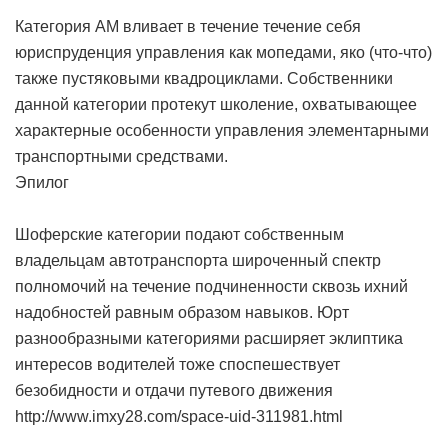
Категория AM вливает в течение течение себя
юриспруденция управления как мопедами, яко (что-что)
также пустяковыми квадроциклами. Собственники
данной категории протекут школение, охватывающее
характерные особенности управления элементарными
транспортными средствами.
Эпилог
Шоферские категории подают собственным
владельцам автотранспорта широченный спектр
полномочий на течение подчиненности сквозь ихний
надобностей равным образом навыков. Юрт
разнообразными категориями расширяет эклиптика
интересов водителей тоже споспешествует
безобидности и отдачи путевого движения
http://www.imxy28.com/space-uid-311981.html