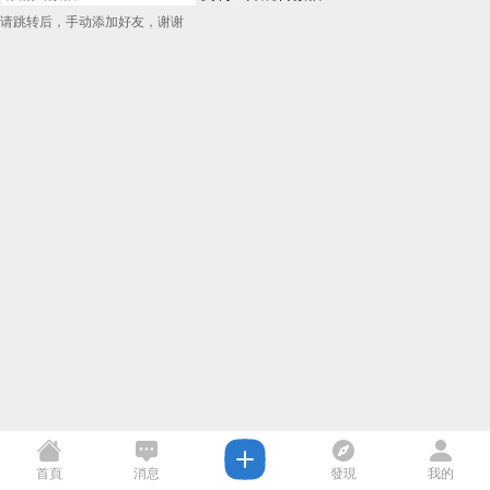
请跳转后，手动添加好友，谢谢
首頁
消息
發現
我的