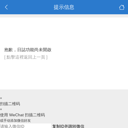
提示信息
抱歉，日誌功能尚未開啟
[ 點擊這裡返回上一頁 ]
×
扫描二维码
×
使用 WeChat 扫描二维码
或手动添加微信好友
复制ID并跳转微信