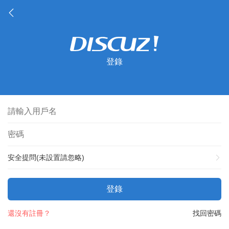
登錄
安全提問(未設置請忽略)
登錄
還沒有註冊？
找回密碼