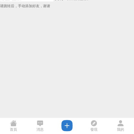
请跳转后，手动添加好友，谢谢
首頁
消息
發現
我的