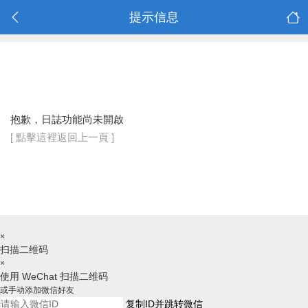
提示信息
抱歉，日誌功能尚未開啟
[ 點擊這裡返回上一頁 ]
×
扫描二维码
×
使用 WeChat 扫描二维码
或手动添加微信好友
复制ID并跳转微信