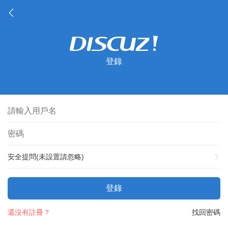
登錄
安全提問(未設置請忽略)
登錄
還沒有註冊？
找回密碼