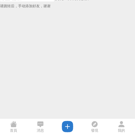
请跳转后，手动添加好友，谢谢
首頁
消息
發現
我的