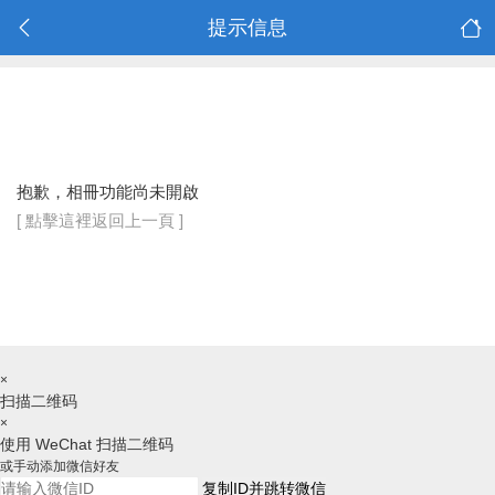
提示信息
抱歉，相冊功能尚未開啟
[ 點擊這裡返回上一頁 ]
×
扫描二维码
×
使用 WeChat 扫描二维码
或手动添加微信好友
复制ID并跳转微信