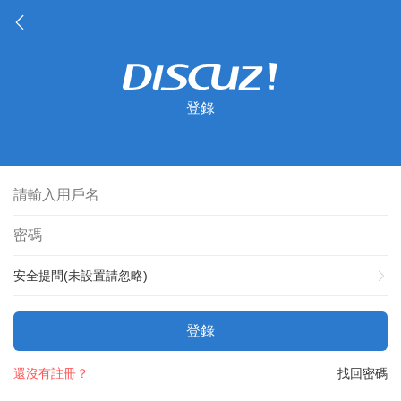
登錄
安全提問(未設置請忽略)
登錄
還沒有註冊？
找回密碼