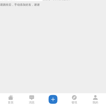
请跳转后，手动添加好友，谢谢
首頁
消息
發現
我的