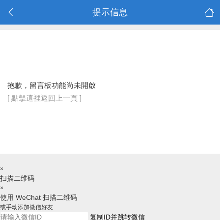
提示信息
抱歉，留言板功能尚未開啟
[ 點擊這裡返回上一頁 ]
×
扫描二维码
×
使用 WeChat 扫描二维码
或手动添加微信好友
复制ID并跳转微信