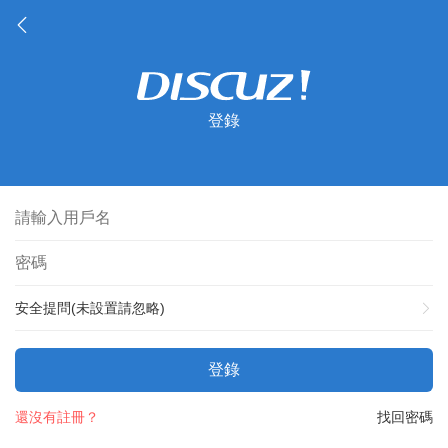
登錄
安全提問(未設置請忽略)
登錄
還沒有註冊？
找回密碼