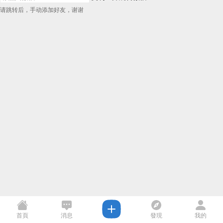
请跳转后，手动添加好友，谢谢
首頁
消息
發現
我的