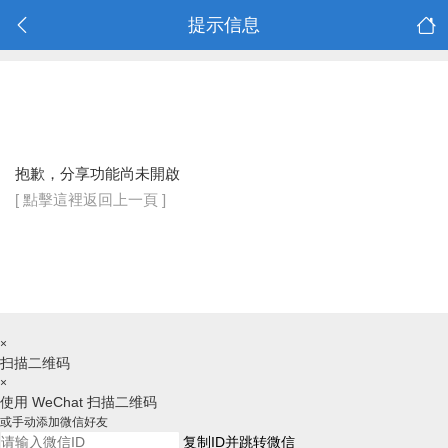
提示信息
抱歉，分享功能尚未開啟
[ 點擊這裡返回上一頁 ]
×
扫描二维码
×
使用 WeChat 扫描二维码
或手动添加微信好友
复制ID并跳转微信