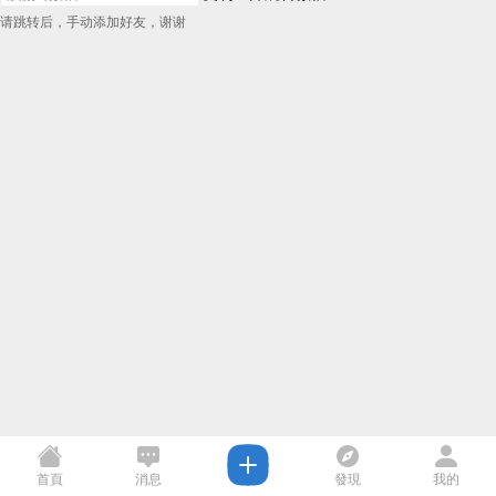
请跳转后，手动添加好友，谢谢
首頁
消息
發現
我的