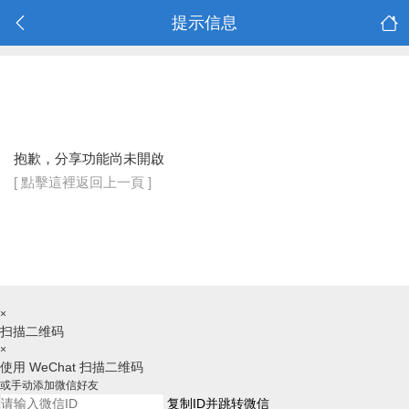
提示信息
抱歉，分享功能尚未開啟
[ 點擊這裡返回上一頁 ]
×
扫描二维码
×
使用 WeChat 扫描二维码
或手动添加微信好友
复制ID并跳转微信