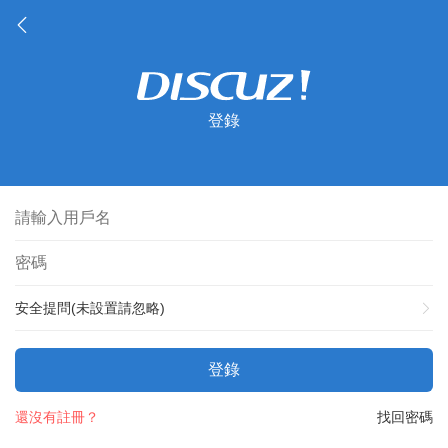
登錄
安全提問(未設置請忽略)
登錄
還沒有註冊？
找回密碼