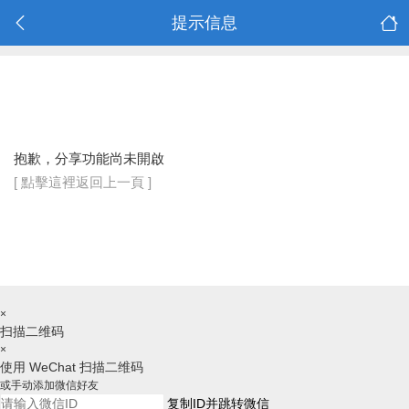
提示信息
抱歉，分享功能尚未開啟
[ 點擊這裡返回上一頁 ]
×
扫描二维码
×
使用 WeChat 扫描二维码
或手动添加微信好友
复制ID并跳转微信