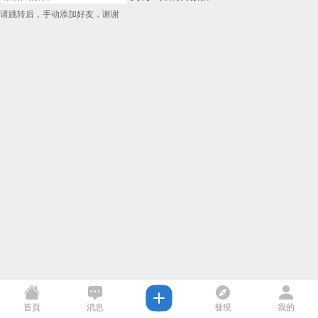
请跳转后，手动添加好友，谢谢
首頁
消息
發現
我的