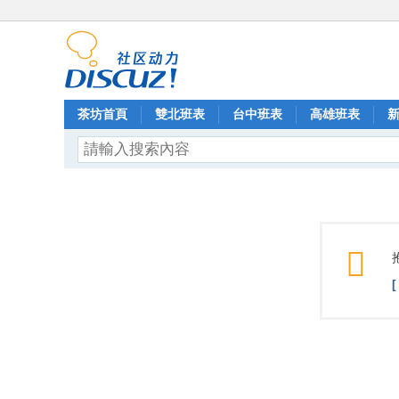
茶坊首頁
雙北班表
台中班表
高雄班表