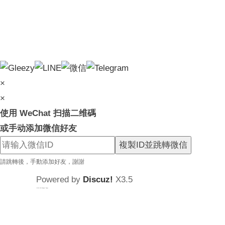
×
×
使用 WeChat 扫描二维碼
或手动添加微信好友
複製ID並跳轉微信
請跳轉後，手動添加好友，謝謝
Powered by
Discuz!
X3.5
© 2001-2025
Discuz! Team
.