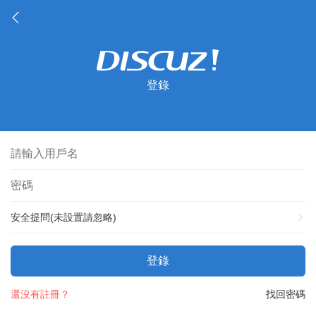
登錄
安全提問(未設置請忽略)
登錄
還沒有註冊？
找回密碼