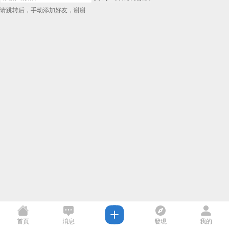
请跳转后，手动添加好友，谢谢
首頁
消息
發現
我的