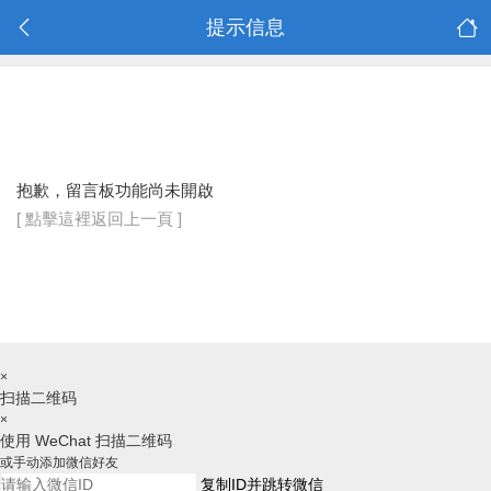
提示信息
抱歉，留言板功能尚未開啟
[ 點擊這裡返回上一頁 ]
×
扫描二维码
×
使用 WeChat 扫描二维码
或手动添加微信好友
复制ID并跳转微信