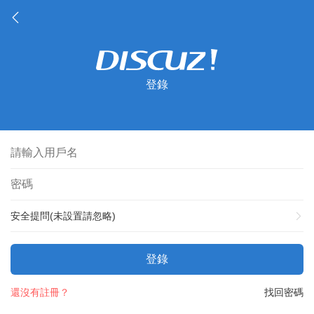
登錄
安全提問(未設置請忽略)
登錄
還沒有註冊？
找回密碼