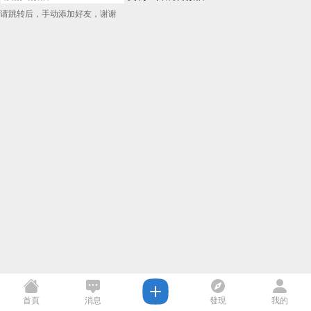
请跳转后，手动添加好友，谢谢
首頁
消息
發現
我的