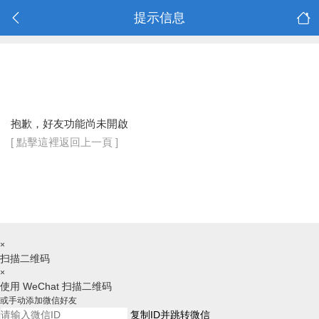
提示信息
抱歉，好友功能尚未開啟
[ 點擊這裡返回上一頁 ]
×
扫描二维码
×
使用 WeChat 扫描二维码
或手动添加微信好友
复制ID并跳转微信