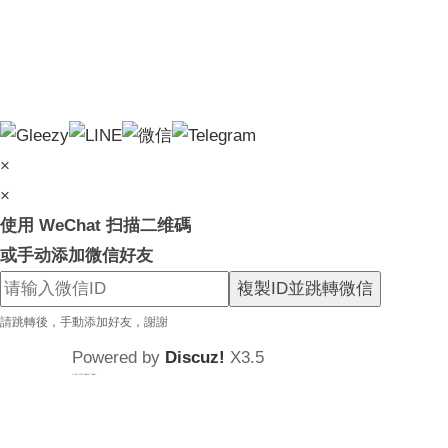
×
×
使用 WeChat 扫描二维碼
或手动添加微信好友
複製ID並跳轉微信
請跳轉後，手動添加好友，謝謝
Powered by
Discuz!
X3.5
© 2001-2025
Discuz! Team
.